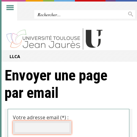
LLCA
Envoyer une page
par email
Votre adresse email (*) :