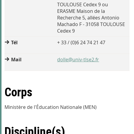
TOULOUSE Cedex 9 ou
ERASME Maison de la
Recherche 5, allées Antonio
Machado F - 31058 TOULOUSE
Cedex 9
Tél
+ 33 / (0)6 24 74 21 47
Mail
dolle@univ-tlse2.fr
Corps
Ministère de l'Éducation Nationale (MEN)
Discipline(s)