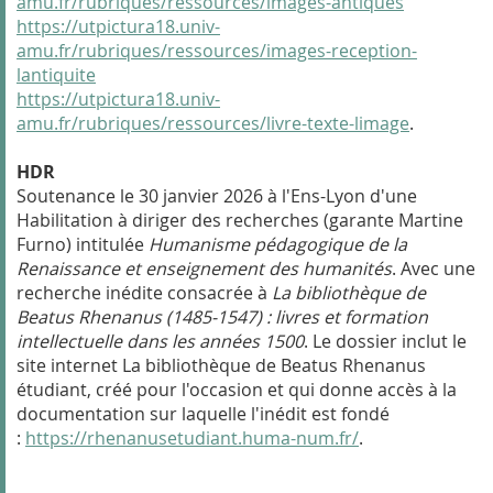
amu.fr/rubriques/ressources/images-antiques
https://utpictura18.univ-
amu.fr/rubriques/ressources/images-reception-
lantiquite
https://utpictura18.univ-
amu.fr/rubriques/ressources/livre-texte-limage
.
HDR
Soutenance le 30 janvier 2026 à l'Ens-Lyon d'une
Habilitation à diriger des recherches (garante Martine
Furno) intitulée
Humanisme pédagogique de la
Renaissance et enseignement des humanités
. Avec une
recherche inédite consacrée à
La bibliothèque de
Beatus Rhenanus (1485-1547) : livres et formation
intellectuelle dans les années 1500
. Le dossier inclut le
site internet La bibliothèque de Beatus Rhenanus
étudiant, créé pour l'occasion et qui donne accès à la
documentation sur laquelle l'inédit est fondé
:
https://rhenanusetudiant.huma-num.fr/
.