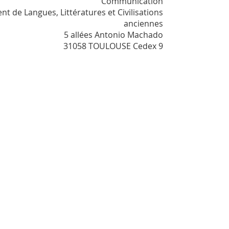
Communication
t de Langues, Littératures et Civilisations
anciennes
5 allées Antonio Machado
31058 TOULOUSE Cedex 9