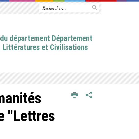
e du département Département
Littératures et Civilisations
manités
e "Lettres