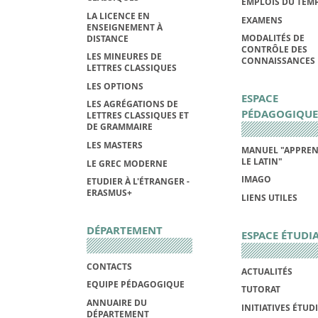
EMPLOIS DU TEM
LA LICENCE EN
EXAMENS
ENSEIGNEMENT À
MODALITÉS DE
DISTANCE
CONTRÔLE DES
LES MINEURES DE
CONNAISSANCES
LETTRES CLASSIQUES
LES OPTIONS
ESPACE
LES AGRÉGATIONS DE
PÉDAGOGIQUE
LETTRES CLASSIQUES ET
DE GRAMMAIRE
LES MASTERS
MANUEL "APPRE
LE LATIN"
LE GREC MODERNE
IMAGO
ETUDIER À L'ÉTRANGER -
ERASMUS+
LIENS UTILES
DÉPARTEMENT
ESPACE ÉTUDI
CONTACTS
ACTUALITÉS
EQUIPE PÉDAGOGIQUE
TUTORAT
ANNUAIRE DU
INITIATIVES ÉTUD
DÉPARTEMENT