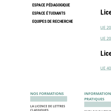
ESPACE PÉDAGOGIQUE
Lic
ESPACE ÉTUDIANTS
EQUIPES DE RECHERCHE
UE 20
UE 20
Lic
UE 40
NOS FORMATIONS
INFORMATION
PRATIQUES
LA LICENCE DE LETTRES
CLASSIQUES