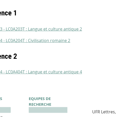
ence 1
3 - LC0A203T : Langue et culture antique 2
4 - LC0A204T : Civilisation romaine 2
ence 2
4 - LC0A404T : Langue et culture antique 4
S
EQUIPES DE
RECHERCHE
UFR Lettres,