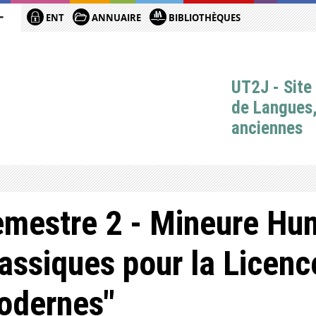
ENT
ANNUAIRE
BIBLIOTHÈQUES
UT2J - Sit
de Langues, 
anciennes
mestre 2 - Mineure Hu
assiques pour la Licenc
odernes"