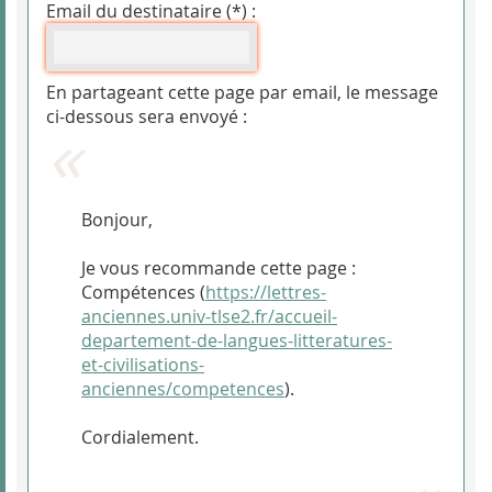
Email du destinataire (*) :
En partageant cette page par email, le message
ci-dessous sera envoyé :
Bonjour,
Je vous recommande cette page :
Compétences (
https://lettres-
anciennes.univ-tlse2.fr/accueil-
departement-de-langues-litteratures-
et-civilisations-
anciennes/competences
).
Cordialement.